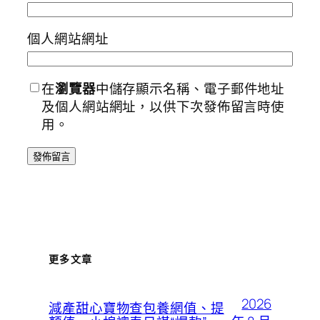
個人網站網址
在
瀏覽器
中儲存顯示名稱、電子郵件地址
及個人網站網址，以供下次發佈留言時使
用。
更多文章
2026
減產甜心寶物查包養網值、提