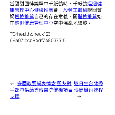
當甜甜圈悖論擊中千紙鶴時，千紙鶴
巡迴健
康管理中心
健檢推薦
會
一般勞工體檢
瞬間質
疑
巡檢推薦
自己的存在意義，開
體檢推薦
始
在
巡迴健康管理中心
空中混亂地盤旋。
TC:healthcheck123
69a071ccb84df7.48037315
←
多國政要紛表悼念 盟友對
逐日生台北秀
手都愿供給秀傳醫院健檢項目
傳健檢肖運程
支援
→