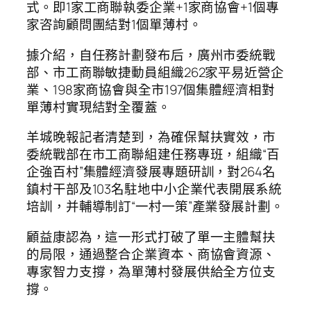
式。即1家工商聯執委企業+1家商協會+1個專
家咨詢顧問團結對1個單薄村。
據介紹，自任務計劃發布后，廣州市委統戰
部、市工商聯敏捷動員組織262家平易近營企
業、198家商協會與全市197個集體經濟相對
單薄村實現結對全覆蓋。
羊城晚報記者清楚到，為確保幫扶實效，市
委統戰部在市工商聯組建任務專班，組織“百
企強百村”集體經濟發展專題研訓，對264名
鎮村干部及103名駐地中小企業代表開展系統
培訓，并輔導制訂“一村一策”產業發展計劃。
顧益康認為，這一形式打破了單一主體幫扶
的局限，通過整合企業資本、商協會資源、
專家智力支撐，為單薄村發展供給全方位支
撐。