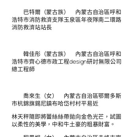
巴特爾（蒙古族） 內蒙古自治區呼和
浩特市消防救濟支隊玉泉區年夜隊南二環路
消防救濟站站長
韓佳彤（蒙古族） 內蒙古自治區呼和
浩特市齊心德市政工程design研討無限公司
總工程師
喬來生（女） 內蒙古自治區鄂爾多斯
市杭錦旗錫尼鎮布哈岱村村平易近
林天秤隨即將蕾絲絲帶拋向金色光芒，試圖
以柔性的美學，中和牛土豪的粗暴財富。