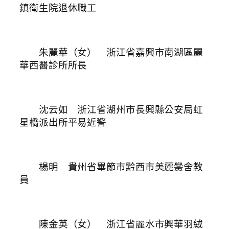
鎮衛生院退休職工
朱麗華（女） 浙江省嘉興市南湖區麗
華西醫診所所長
沈云如 浙江省湖州市長興縣公安局虹
星橋派出所平易近警
楊明 貴州省畢節市黔西市美麗黌舍教
員
陳金英（女） 浙江省麗水市興華羽絨