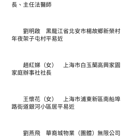
長、主任法醫師
劉明啟 黑龍江省北安市楊故鄉新榮村
年夜架子屯村平易近
趙紅娣（女） 上海市白玉蘭高興家園
家庭辦事社社長
王懷花（女） 上海市浦東新區南船埠
路街道銀河小區居平易近
劉燕飛 華裔城物業（團體）無限公司