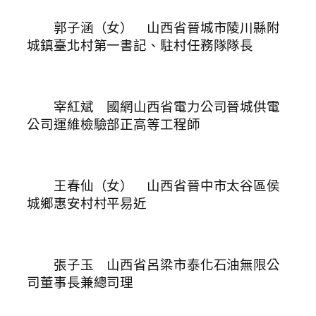
郭子涵（女） 山西省晉城市陵川縣附
城鎮臺北村第一書記、駐村任務隊隊長
宰紅斌 國網山西省電力公司晉城供電
公司運維檢驗部正高等工程師
王春仙（女） 山西省晉中市太谷區侯
城鄉惠安村村平易近
張子玉 山西省呂梁市泰化石油無限公
司董事長兼總司理