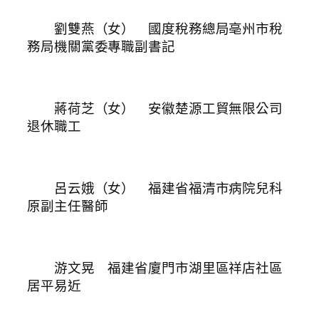
劉雙燕（女） 國度稅務總局亳州市稅
務局機關黨委專職副書記
蔣荷芝（女） 安徽楚源工貿無限公司
退休職工
呂云娥（女） 福建省福清市病院兒科
原副主任醫師
游文晃 福建省廈門市湖里區祥店社區
居平易近