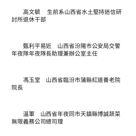
高文毓
生前系山西省水土堅持迷信研
討所退休干部
甄利平易近 山西省汾陽市公安局交警
年夜隊年夜隊長助理兼辦公室主任
馮玉堂 山西省臨汾市蒲縣紅道養老院
院長
溫軍 山西省年夜同市天鎮縣博誠蔬菜
無限義務公司總司理