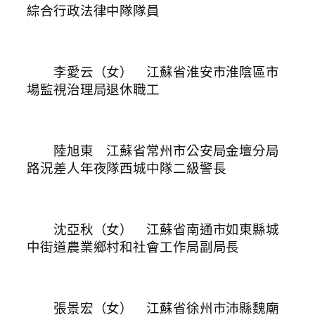
綜合行政法律中隊隊員
李愛云（女） 江蘇省淮安市淮陰區市
場監視治理局退休職工
陸旭東 江蘇省常州市公安局金壇分局
路況差人年夜隊西城中隊二級警長
沈亞秋（女） 江蘇省南通市如東縣城
中街道農業鄉村和社會工作局副局長
張景宏（女） 江蘇省徐州市沛縣魏廟