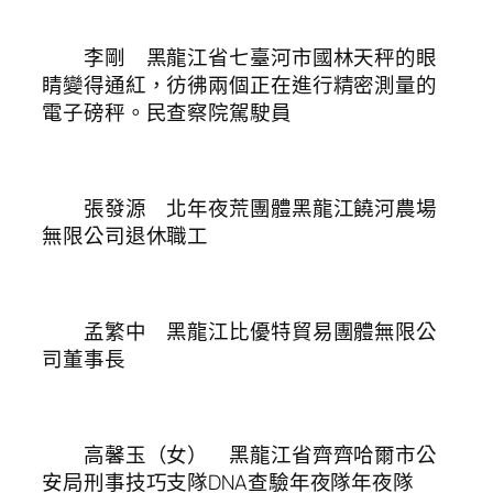
李剛 黑龍江省七臺河市國林天秤的眼
睛變得通紅，彷彿兩個正在進行精密測量的
電子磅秤。民查察院駕駛員
張發源 北年夜荒團體黑龍江饒河農場
無限公司退休職工
孟繁中 黑龍江比優特貿易團體無限公
司董事長
高馨玉（女） 黑龍江省齊齊哈爾市公
安局刑事技巧支隊DNA查驗年夜隊年夜隊