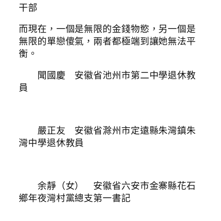
干部
而現在，一個是無限的金錢物慾，另一個是
無限的單戀傻氣，兩者都極端到讓她無法平
衡。
聞國慶 安徽省池州市第二中學退休教
員
嚴正友 安徽省滁州市定遠縣朱灣鎮朱
灣中學退休教員
余靜（女） 安徽省六安市金寨縣花石
鄉年夜灣村黨總支第一書記