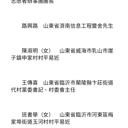
志愿者辦事團團長
路興路 山東省濟南信息工程黌舍先生
陳淑明（女） 山東省威海市乳山市崖
子鎮申家村村平易近
王傳喜 山東省臨沂市蘭陵縣卞莊街道
代村黨委書記、村委會主任
班書舉（女） 山東省臨沂市河東區梅
家埠街道玉河村村平易近