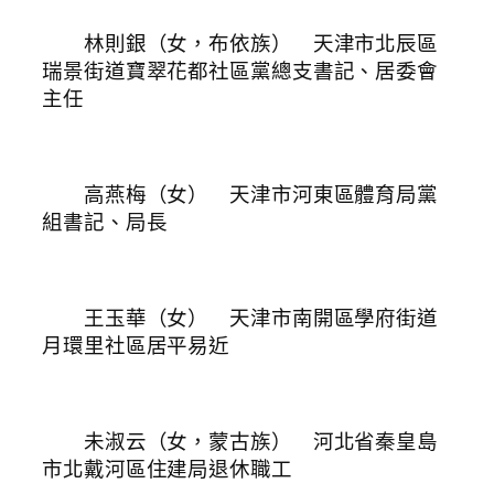
林則銀（女，布依族） 天津市北辰區
瑞景街道寶翠花都社區黨總支書記、居委會
主任
高燕梅（女） 天津市河東區體育局黨
組書記、局長
王玉華（女） 天津市南開區學府街道
月環里社區居平易近
未淑云（女，蒙古族） 河北省秦皇島
市北戴河區住建局退休職工