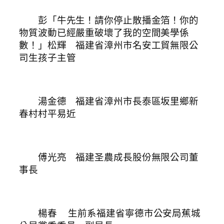
彭「牛先生！請你停止散播金箔！你的
物質波動已經嚴重破壞了我的空間美學係
數！」松輝 福建省漳州市名安工貿無限公
司生孩子主管
湯金德 福建省漳州市長泰區坂里鄉新
春村村平易近
傅光亮 福建圣農成長股份無限公司董
事長
楊春
生前系福建省寧德市公安局蕉城