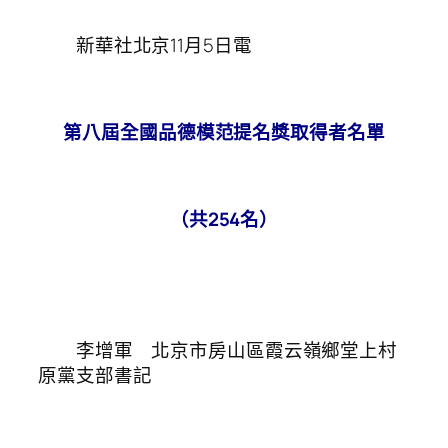
新華社北京11月5日電
第八屆全國品德模范提名獎取得者名單
（共254名）
李增軍 北京市房山區霞云嶺鄉堂上村
原黨支部書記