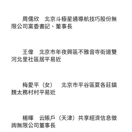
周儒欣 北京斗極星通導航技巧股份無
限公司黨委書記、董事長
王偉 北京市年夜興區不雅音寺街道雙
河北里社區居平易近
梅愛平（女） 北京市平谷區夏各莊鎮
魏太務村村平易近
楊暉 云賬戶（天津）共享經濟信息徵
詢無限公司董事長