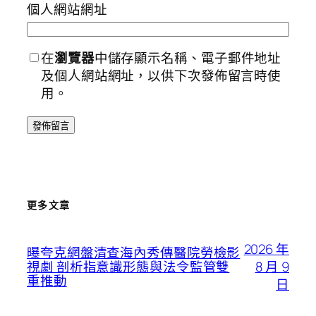
個人網站網址
在
瀏覽器
中儲存顯示名稱、電子郵件地址
及個人網站網址，以供下次發佈留言時使
用。
更多文章
2026 年
曝夸克網盤清查海內秀傳醫院勞檢影
8 月 9
視劇 剖析指意識形態與法令監管雙
重推動
日