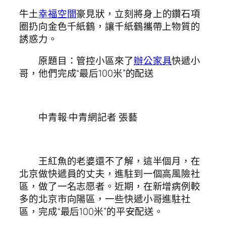
牛土
幸福空間
豪見狀，立刻將身上的鑽石項
圈扔向金色千紙鶴，讓千紙鶴攜帶上物質的
誘惑力。
原題目：管控小區來了
辦公家具
快遞小
哥，他們完成“最后100米”的配送
中青報·中青網記者 張藝
王紅魚的老婆還不了解，這半個月，在
北京做快遞員的丈夫，進駐到一個高風險社
區，做了一名志愿者。近期，在新增病例較
多的北京市向陽區，一些快遞小哥進駐社
區，完成“最后100米”的平安配送。