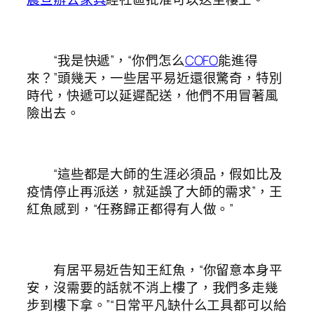
“我是快遞”，“你們怎么
COFO
能進得
來？”頭幾天，一些居平易近還很驚奇，特別
時代，快遞可以延遲配送，他們不用冒著風
險出去。
“這些都是大師的生涯必須品，假如比及
疫情停止再派送，就延誤了大師的需求”，王
紅魚感到，“任務歸正都得有人做。”
有居平易近告知王紅魚，“你留意本身平
安，沒需要的話就不消上樓了，我們多走幾
步到樓下拿。”“日常平凡缺什么工具都可以給