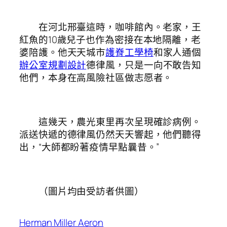
在河北邢臺這時，咖啡館內。老家，王
紅魚的10歲兒子也作為密接在本地隔離，老
婆陪護。他天天城市
護脊工學椅
和家人通個
辦公室規劃設計
德律風，只是一向不敢告知
他們，本身在高風險社區做志愿者。
這幾天，農光東里再次呈現確診病例。
派送快遞的德律風仍然天天響起，他們聽得
出，“大師都盼著疫情早點曩昔。”
（圖片均由受訪者供圖）
Herman Miller Aeron