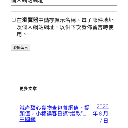
個人網站網址
在
瀏覽器
中儲存顯示名稱、電子郵件地址
及個人網站網址，以供下次發佈留言時使
用。
更多文章
2026
減產甜心寶物查包養網值、提
年 8 月
顏值，小棉襖春日謀“爆款”_
中國網
7 日