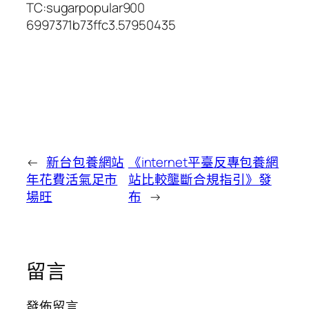
TC:sugarpopular900
6997371b73ffc3.57950435
←
新台包養網站
《internet平臺反專包養網
年花費活氣足市
站比較壟斷合規指引》發
場旺
布
→
留言
發佈留言