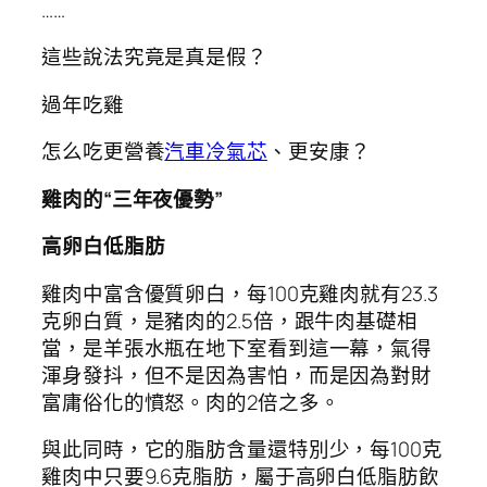
……
這些說法究竟是真是假？
過年吃雞
怎么吃更營養
汽車冷氣芯
、更安康？
雞肉的“三年夜優勢”
高卵白低脂肪
雞肉中富含優質卵白，每100克雞肉就有23.3
克卵白質，是豬肉的2.5倍，跟牛肉基礎相
當，是羊張水瓶在地下室看到這一幕，氣得
渾身發抖，但不是因為害怕，而是因為對財
富庸俗化的憤怒。肉的2倍之多。
與此同時，它的脂肪含量還特別少，每100克
雞肉中只要9.6克脂肪，屬于高卵白低脂肪飲