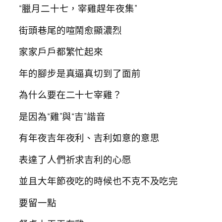
“臘月二十七，宰雞趕年夜集”
街頭巷尾的喧鬧愈顯濃烈
家家戶戶都繁忙起來
年的腳步是真逼真切到了面前
為什么要在二十七宰雞？
是因為“雞”與“吉”諧音
有年夜吉年夜利、吉利如意的意思
表達了人們祈求吉利的心愿
並且大年節夜吃的時候也不克不及吃完
要留一點