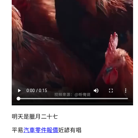
明天是臘月二十七
平易
汽車零件報價
近諺有唱