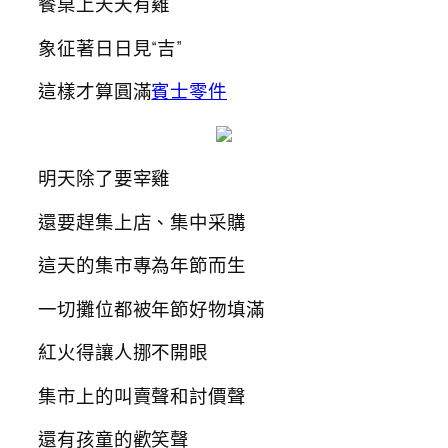
餐桌上天天有雞
象征著日日見“吉”
這樣才算圓滿
賓士零件
明天除了要宰雞
還要趕集上店、集中采購
這天的集市專為年節而生
一切攤位都被年節好物填滿
紅火得讓人挪不開眼
集市上的叫賣聲和討價聲
還有孩童的歡笑聲