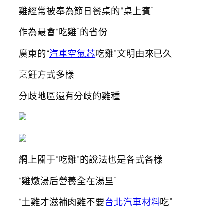
雞經常被奉為節日餐桌的“桌上賓”
作為最會“吃雞”的省份
廣東的“
汽車空氣芯
吃雞”文明由來已久
烹飪方式多樣
分歧地區還有分歧的雞種
網上關于“吃雞”的說法也是各式各樣
“雞燉湯后營養全在湯里”
“土雞才滋補肉雞不要
台北汽車材料
吃”