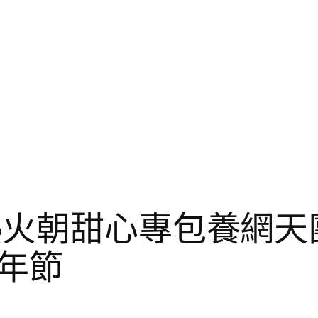
熱火朝甜心專包養網天
年節