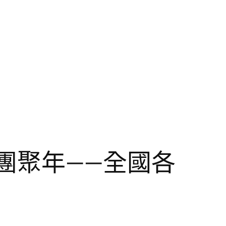
團聚年——全國各