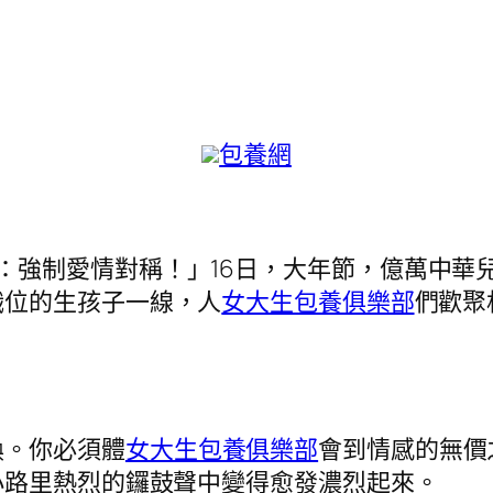
包養網
：強制愛情對稱！」16日，大年節，億萬中華
職位的生孩子一線，人
女大生包養俱樂部
們歡聚
換。你必須體
女大生包養俱樂部
會到情感的無價
小路里熱烈的鑼鼓聲中變得愈發濃烈起來。