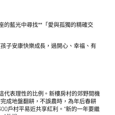
的藍光中尋找**「愛與孤獨的精確交
望孩子安康快樂成長，過開心、幸福、有
這代表理性的比例。新樓房村的郊野間機
前完成地盤翻耕，不誤農時，為年后春耕
300戶村平易近共享紅利。“新的一年要繼