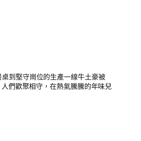
餐桌到堅守崗位的生產一線牛土豪被
，人們歡聚相守，在熱氣騰騰的年味兒