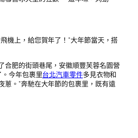
飛機上，給您賀年了！”大年節當天，搭
了合肥的街頭巷尾，安徽順豐芙蓉名園營
了。今年包裹里
台北汽車零件
多見衣物和
夜蔥。”奔馳在大年節的包裹里，既有遠