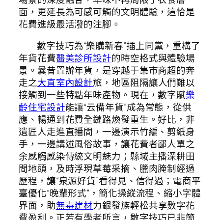
面，更延長為可感可觸的文明體驗，這恰是
花費進級最活潑的注腳。
數字技巧為“樂購新春”插上同黨，重構了
年貨花費
醫美診所設計
的時空格式與體驗場
景。曩昔置辦年貨，是穿越于集市商超的奔
走之
大直室內設計
旅，地區阻隔讓人們難以
接觸到一些特點年味產物。現在，數字賦
樂
齡住宅設計
能讓“云備年貨”成為常態，從供
應、暢通到花費全鏈路煥發重生。好比，非
遺匠人走進直播間，一邊演示竹編、剪紙身
手，一邊講述風俗故事，讓花費者鄙人單之
余感觸感染傳統文明魅力；縣域主播深耕田
間地頭，及時浮現草莓采摘、臘肉腌制經過
歷程，讓“泉源好貨”看得見、信得過；電商平
臺優化“晚輩形式”，簡化操縱流程、縮小字體
界面，助
無毒建材
力銀發族輕松共享數字花
費盈利。正若有學者所言，數字技巧已非簡