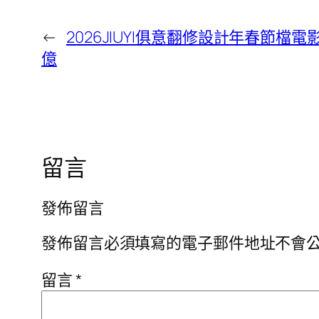
←
2026JIUYI俱意翻修設計年春節檔電
億
留言
發佈留言
發佈留言必須填寫的電子郵件地址不會
留言
*