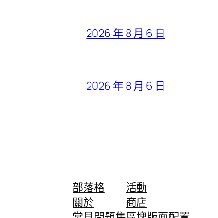
2026 年 8 月 6 日
2026 年 8 月 6 日
部落格
活動
關於
商店
常見問題集
區塊版面配置