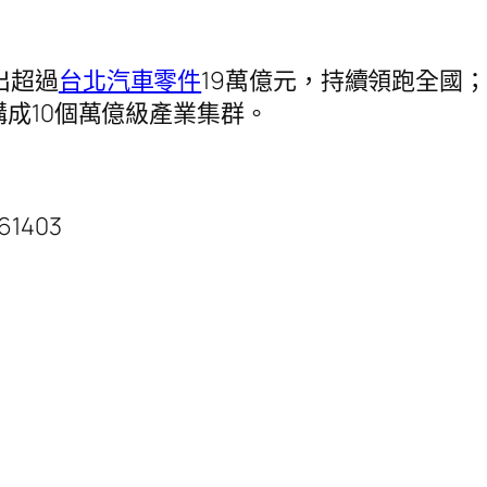
出超過
台北汽車零件
19萬億元，持續領跑全國
構成10個萬億級產業集群。
961403