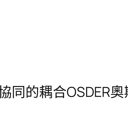
協同的耦合OSDER