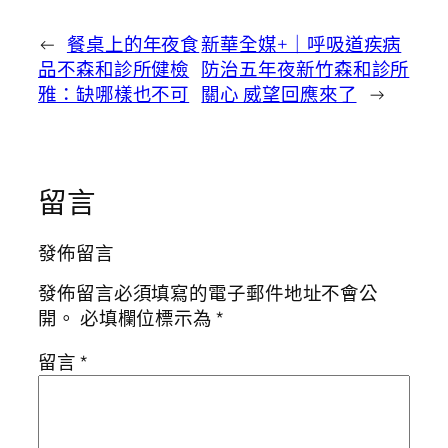
←
餐桌上的年夜食
新華全媒+｜呼吸道疾病
品不森和診所健檢
防治五年夜新竹森和診所
雅：缺哪樣也不可
關心 威望回應來了
→
留言
發佈留言
發佈留言必須填寫的電子郵件地址不會公
開。
必填欄位標示為
*
留言
*