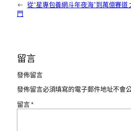
←
從“星專包養網斗年夜海”到萬億賽道
門
留言
發佈留言
發佈留言必須填寫的電子郵件地址不會
留言
*