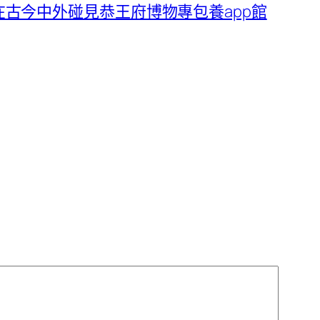
古今中外碰見恭王府博物專包養app館