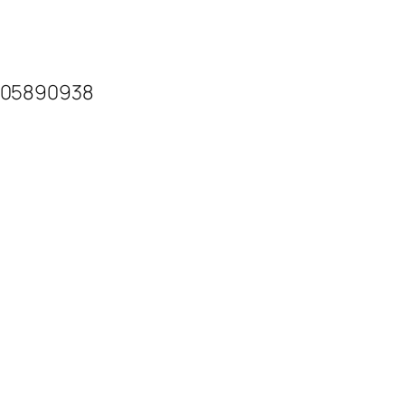
.05890938