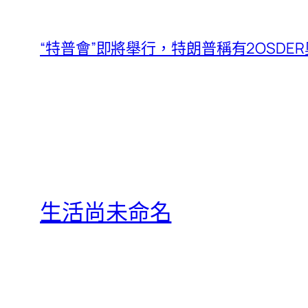
“特普會”即將舉行，特朗普稱有2OSD
生活尚未命名