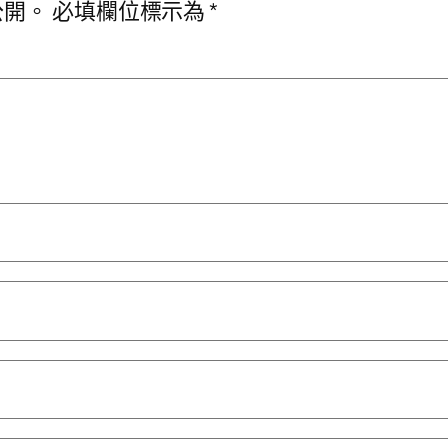
公開。
必填欄位標示為
*