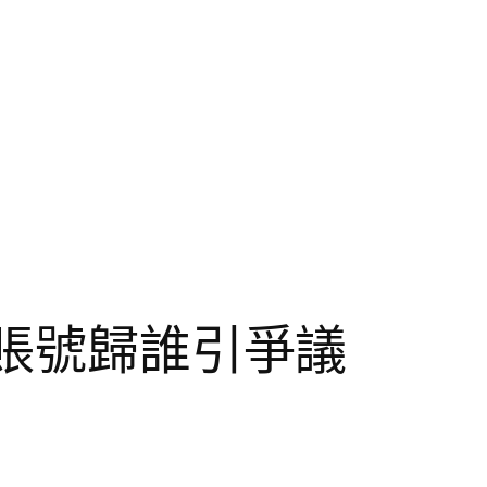
擬賬號歸誰引爭議