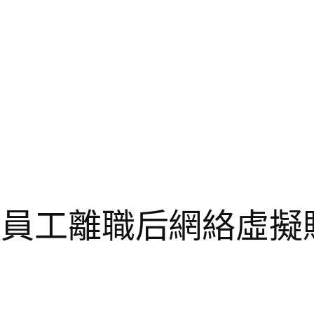
設計員工離職后網絡虛