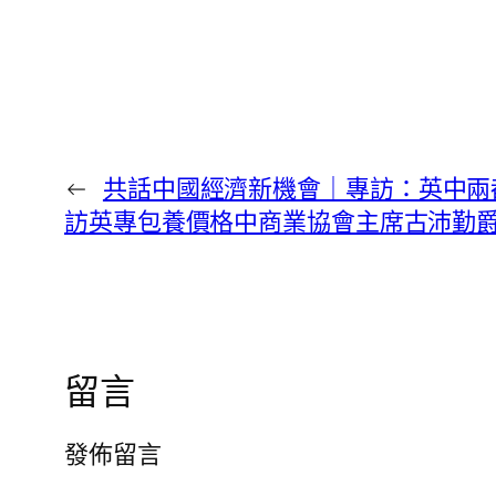
←
共話中國經濟新機會｜專訪：英中兩都
訪英專包養價格中商業協會主席古沛勤
留言
發佈留言